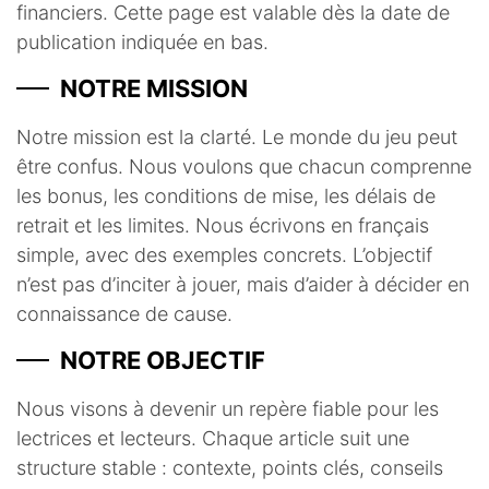
financiers. Cette page est valable dès la date de
publication indiquée en bas.
NOTRE MISSION
Notre mission est la clarté. Le monde du jeu peut
être confus. Nous voulons que chacun comprenne
les bonus, les conditions de mise, les délais de
retrait et les limites. Nous écrivons en français
simple, avec des exemples concrets. L’objectif
n’est pas d’inciter à jouer, mais d’aider à décider en
connaissance de cause.
NOTRE OBJECTIF
Nous visons à devenir un repère fiable pour les
lectrices et lecteurs. Chaque article suit une
structure stable : contexte, points clés, conseils