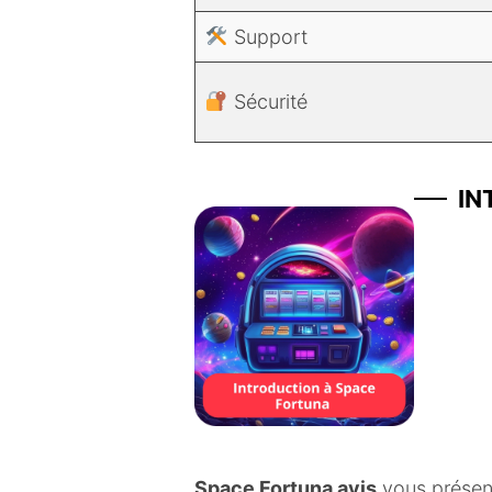
Support
Sécurité
IN
Space Fortuna avis
vous présent