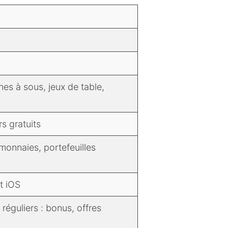
es à sous, jeux de table,
s gratuits
monnaies, portefeuilles
t iOS
 réguliers : bonus, offres