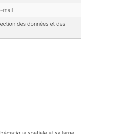
e-mail
tection des données et des
hématique spatiale et sa large