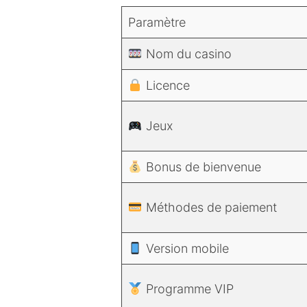
Paramètre
Nom du casino
Licence
Jeux
Bonus de bienvenue
Méthodes de paiement
Version mobile
Programme VIP