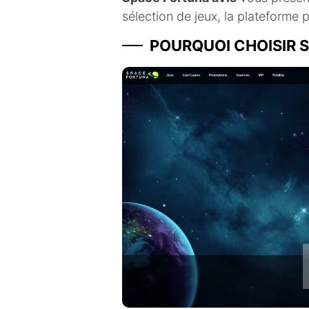
sélection de jeux, la plateforme 
POURQUOI CHOISIR 