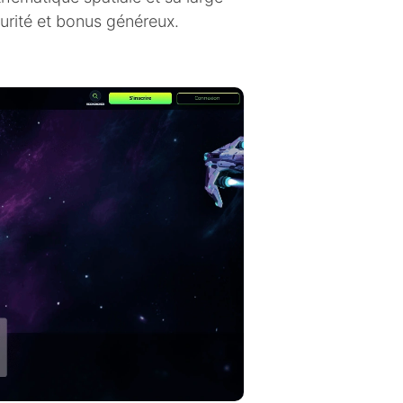
curité et bonus généreux.