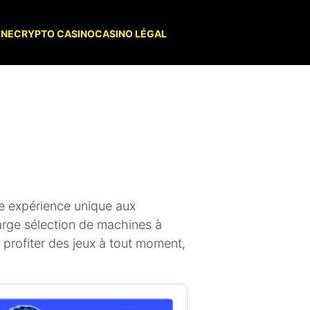
GNE
CRYPTO CASINO
CASINO LÉGAL
ne expérience unique aux
large sélection de machines à
profiter des jeux à tout moment,