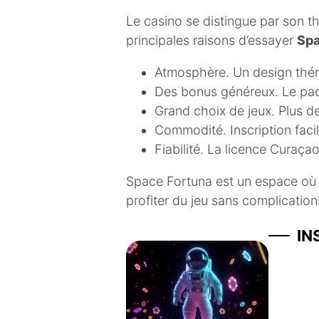
Le casino se distingue par son t
principales raisons d’essayer
Spa
Atmosphère. Un design théma
Des bonus généreux. Le pack
Grand choix de jeux. Plus d
Commodité. Inscription faci
Fiabilité. La licence Curaçao
Space Fortuna est un espace où l
profiter du jeu sans complications
IN