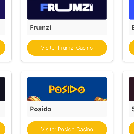
Frumzi
Visiter Frumzi Casino
Posido
Visiter Posido Casino